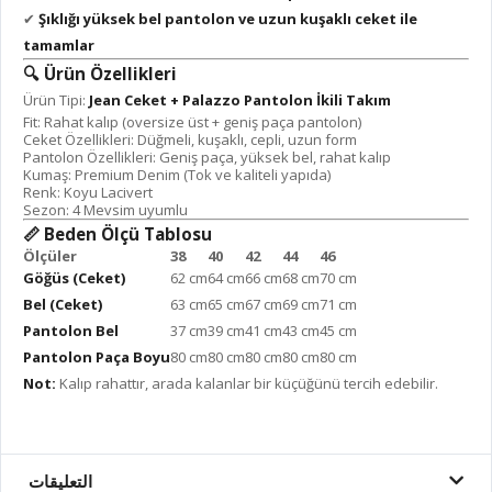
✔
Şıklığı yüksek bel pantolon ve uzun kuşaklı ceket ile
tamamlar
🔍
Ürün Özellikleri
Ürün Tipi:
Jean Ceket + Palazzo Pantolon İkili Takım
Fit: Rahat kalıp (oversize üst + geniş paça pantolon)
Ceket Özellikleri: Düğmeli, kuşaklı, cepli, uzun form
Pantolon Özellikleri: Geniş paça, yüksek bel, rahat kalıp
Kumaş: Premium Denim (Tok ve kaliteli yapıda)
Renk: Koyu Lacivert
Sezon: 4 Mevsim uyumlu
📏
Beden Ölçü Tablosu
Ölçüler
38
40
42
44
46
Göğüs (Ceket)
62 cm
64 cm
66 cm
68 cm
70 cm
Bel (Ceket)
63 cm
65 cm
67 cm
69 cm
71 cm
Pantolon Bel
37 cm
39 cm
41 cm
43 cm
45 cm
Pantolon Paça Boyu
80 cm
80 cm
80 cm
80 cm
80 cm
Not:
Kalıp rahattır, arada kalanlar bir küçüğünü tercih edebilir.
التعليقات