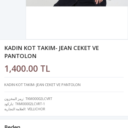
KADIN KOT TAKIM- JEAN CEKET VE
PANTOLON
1,400.00 TL
KADIN KOT TAKIM- JEAN CEKET VE PANTOLON
TKM00002LCVRT
رمز المخزون
TKM00002LCVRT-1
باركود
VELLICHOR
العلامة التجارية
Beden