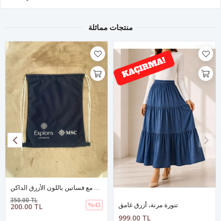
منتجات مماثلة
نفذ
تنورة خصر مطاطي باللون الأزرق الفاتح
تنورة مرنة، أزرق غامق
999.00 TL
999.00 TL