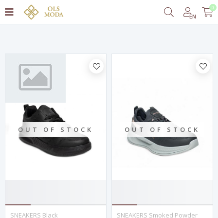
0
Filter
EN
OUT OF STOCK
OUT OF STOCK
SNEAKERS Black
SNEAKERS Smoked Powder