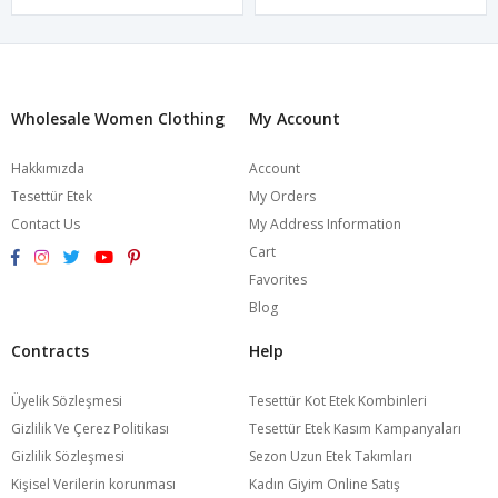
Wholesale Women Clothing
My Account
Hakkımızda
Account
Tesettür Etek
My Orders
Contact Us
My Address Information
Cart
Favorites
Blog
Contracts
Help
Üyelik Sözleşmesi
Tesettür Kot Etek Kombinleri
Gizlilik Ve Çerez Politikası
Tesettür Etek Kasım Kampanyaları
Gizlilik Sözleşmesi
Sezon Uzun Etek Takımları
Kişisel Verilerin korunması
Kadın Giyim Online Satış