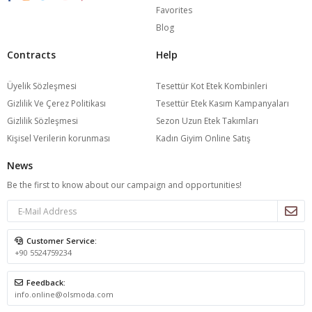
Favorites
Blog
Contracts
Help
Üyelik Sözleşmesi
Tesettür Kot Etek Kombinleri
Gizlilik Ve Çerez Politikası
Tesettür Etek Kasım Kampanyaları
Gizlilik Sözleşmesi
Sezon Uzun Etek Takımları
Kişisel Verilerin korunması
Kadın Giyim Online Satış
News
Be the first to know about our campaign and opportunities!
Customer Service:
+90 5524759234
Feedback:
info.online@olsmoda.com