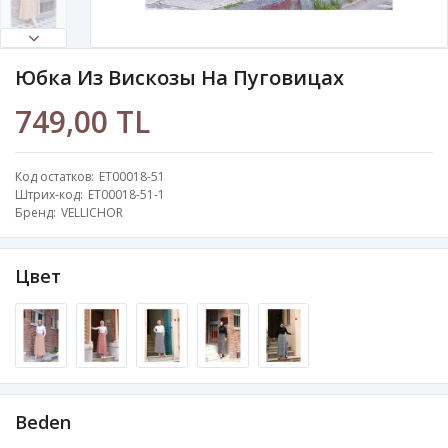
Юбка Из Вискозы На Пуговицах
749,00 TL
Код остатков
ET00018-51
Штрих-код
ET00018-51-1
Бренд
VELLICHOR
Цвет
Beden