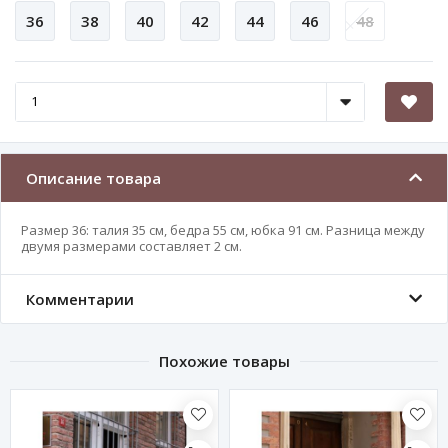
36
38
40
42
44
46
48
Описание товара
Размер 36: талия 35 см, бедра 55 см, юбка 91 см. Разница между
двумя размерами составляет 2 см.
Комментарии
Похожие товары