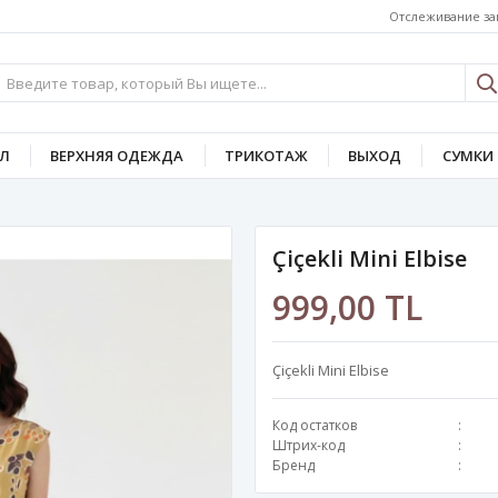
Отслеживание за
Л
ВЕРХНЯЯ ОДЕЖДА
ТРИКОТАЖ
ВЫХОД
СУМКИ 
Çiçekli Mini Elbise
999,00 TL
Çiçekli Mini Elbise
Код остатков
Штрих-код
Бренд