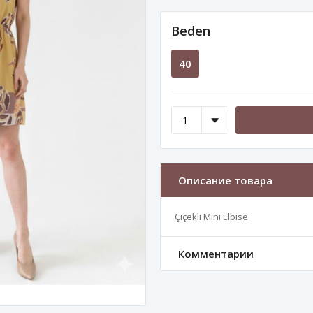
Beden
40
Описание товара
Çiçekli Mini Elbise
Комментарии