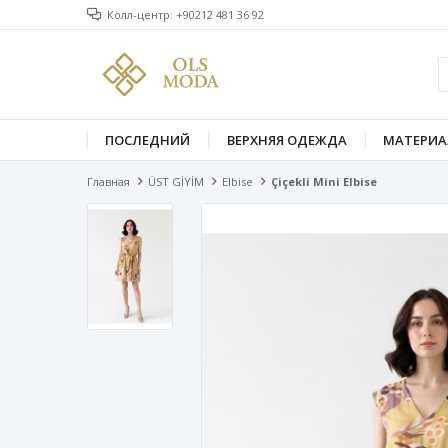
Колл-центр: +90212 481 36 92
ПОСЛЕДНИЙ
ВЕРХНЯЯ ОДЕЖДА
МАТЕРИА
Главная
ÜST GİYİM
Elbise
Çiçekli Mini Elbise