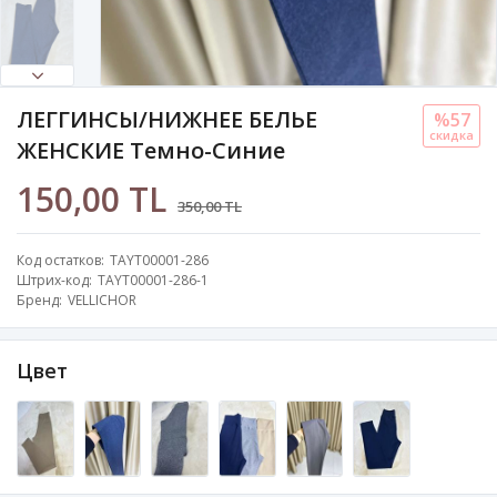
ЛЕГГИНСЫ/НИЖНЕЕ БЕЛЬЕ
%57
скидка
ЖЕНСКИЕ Темно-Синие
150,00 TL
350,00 TL
Код остатков
TAYT00001-286
Штрих-код
TAYT00001-286-1
Бренд
VELLICHOR
Цвет