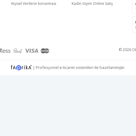
Kişisel Verilerin korunması
Kadın Giyim Online Satış
© 2026 OL
|
Profesyonel
e-ticaret
sistemleri ile hazırlanmıştır.