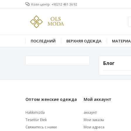
Колл-центр: +90212 481 36 92
ПОСЛЕДНИЙ
ВЕРХНЯЯ ОДЕЖДА
МАТЕРИА
Блог
Оптом женские одежда
Мой аккаунт
Hakkımızda
аккаунт
Tesettür Etek
Мои заказы
Свяжитесь с нами
Мои адреса