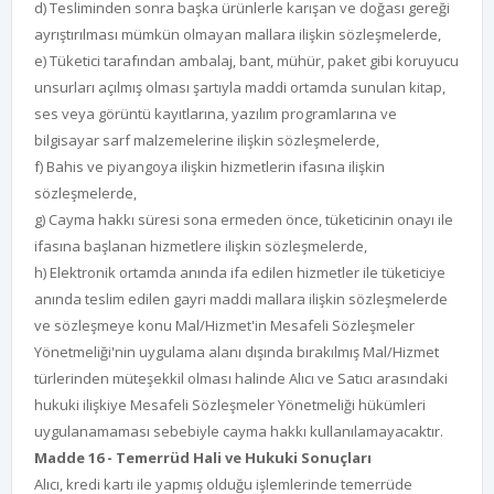
d) Tesliminden sonra başka ürünlerle karışan ve doğası gereği
ayrıştırılması mümkün olmayan mallara ilişkin sözleşmelerde,
e) Tüketici tarafından ambalaj, bant, mühür, paket gibi koruyucu
unsurları açılmış olması şartıyla maddi ortamda sunulan kitap,
ses veya görüntü kayıtlarına, yazılım programlarına ve
bilgisayar sarf malzemelerine ilişkin sözleşmelerde,
f) Bahis ve piyangoya ilişkin hizmetlerin ifasına ilişkin
sözleşmelerde,
g) Cayma hakkı süresi sona ermeden önce, tüketicinin onayı ile
ifasına başlanan hizmetlere ilişkin sözleşmelerde,
h) Elektronik ortamda anında ifa edilen hizmetler ile tüketiciye
anında teslim edilen gayri maddi mallara ilişkin sözleşmelerde
ve sözleşmeye konu Mal/Hizmet'in Mesafeli Sözleşmeler
Yönetmeliği'nin uygulama alanı dışında bırakılmış Mal/Hizmet
türlerinden müteşekkil olması halinde Alıcı ve Satıcı arasındaki
hukuki ilişkiye Mesafeli Sözleşmeler Yönetmeliği hükümleri
uygulanamaması sebebiyle cayma hakkı kullanılamayacaktır.
Madde 16 - Temerrüd Hali ve Hukuki Sonuçları
Alıcı, kredi kartı ile yapmış olduğu işlemlerinde temerrüde