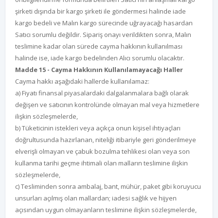
şirketi dışında bir kargo şirketi ile göndermesi halinde iade
kargo bedeli ve Malın kargo sürecinde uğrayacağı hasardan
Satıcı sorumlu değildir. Sipariş onayı verildikten sonra, Malın
teslimine kadar olan sürede cayma hakkının kullanılması
halinde ise, iade kargo bedelinden Alıcı sorumlu olacaktır.
Madde 15 - Cayma Hakkının Kullanılamayacağı Haller
Cayma hakkı aşağıdaki hallerde kullanılamaz:
a) Fiyatı finansal piyasalardaki dalgalanmalara bağlı olarak
değişen ve satıcının kontrolünde olmayan mal veya hizmetlere
ilişkin sözleşmelerde,
b) Tüketicinin istekleri veya açıkça onun kişisel ihtiyaçları
doğrultusunda hazırlanan, niteliği itibariyle geri gönderilmeye
elverişli olmayan ve çabuk bozulma tehlikesi olan veya son
kullanma tarihi geçme ihtimali olan malların teslimine ilişkin
sözleşmelerde,
c) Tesliminden sonra ambalaj, bant, mühür, paket gibi koruyucu
unsurları açılmış olan mallardan; iadesi sağlık ve hijyen
açısından uygun olmayanların teslimine ilişkin sözleşmelerde,