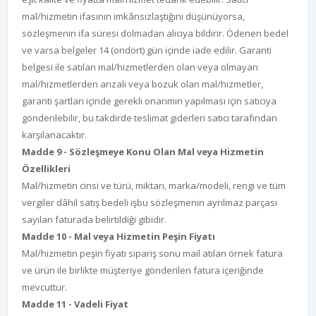
mal/hizmetin ifasının imkânsızlaştığını düşünüyorsa,
sözleşmenin ifa süresi dolmadan alıcıya bildirir. Ödenen bedel
ve varsa belgeler 14 (ondört) gün içinde iade edilir. Garanti
belgesi ile satılan mal/hizmetlerden olan veya olmayan
mal/hizmetlerden arızalı veya bozuk olan mal/hizmetler,
garanti şartları içinde gerekli onarımın yapılması için satıcıya
gönderilebilir, bu takdirde teslimat giderleri satıcı tarafından
karşılanacaktır.
Madde 9 - Sözleşmeye Konu Olan Mal veya Hizmetin
Özellikleri
Mal/hizmetin cinsi ve türü, miktarı, marka/modeli, rengi ve tüm
vergiler dâhil satış bedeli işbu sözleşmenin ayrılmaz parçası
sayılan faturada belirtildiği gibidir.
Madde 10 - Mal veya Hizmetin Peşin Fiyatı
Mal/hizmetin peşin fiyatı sipariş sonu mail atılan örnek fatura
ve ürün ile birlikte müşteriye gönderilen fatura içeriğinde
mevcuttur.
Madde 11 - Vadeli Fiyat