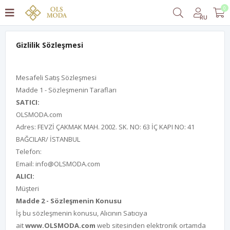
0
RU
Gizlilik Sözleşmesi
Mesafeli Satış Sözleşmesi
Madde 1 - Sözleşmenin Tarafları
SATICI:
OLSMODA.com
Adres: FEVZİ ÇAKMAK MAH. 2002. SK. NO: 63 İÇ KAPI NO: 41
BAĞCILAR/ İSTANBUL
Telefon:
Email: info@OLSMODA.com
ALICI:
Müşteri
Madde 2 - Sözleşmenin Konusu
İş bu sözleşmenin konusu, Alıcının Satıcıya
ait
www.OLSMODA.com
web sitesinden elektronik ortamda