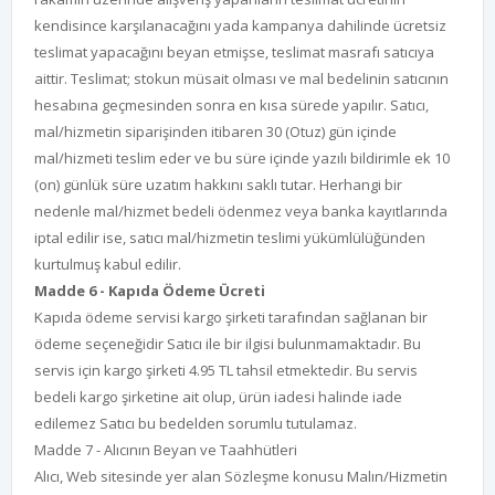
kendisince karşılanacağını yada kampanya dahilinde ücretsiz
teslimat yapacağını beyan etmişse, teslimat masrafı satıcıya
aittir. Teslimat; stokun müsait olması ve mal bedelinin satıcının
hesabına geçmesinden sonra en kısa sürede yapılır. Satıcı,
mal/hizmetin siparişinden itibaren 30 (Otuz) gün içinde
mal/hizmeti teslim eder ve bu süre içinde yazılı bildirimle ek 10
(on) günlük süre uzatım hakkını saklı tutar. Herhangi bir
nedenle mal/hizmet bedeli ödenmez veya banka kayıtlarında
iptal edilir ise, satıcı mal/hizmetin teslimi yükümlülüğünden
kurtulmuş kabul edilir.
Madde 6 - Kapıda Ödeme Ücreti
Kapıda ödeme servisi kargo şirketi tarafından sağlanan bir
ödeme seçeneğidir Satıcı ile bir ilgisi bulunmamaktadır. Bu
servis için kargo şirketi 4.95 TL tahsil etmektedir. Bu servis
bedeli kargo şirketine ait olup, ürün iadesi halinde iade
edilemez Satıcı bu bedelden sorumlu tutulamaz.
Madde 7 - Alıcının Beyan ve Taahhütleri
Alıcı, Web sitesinde yer alan Sözleşme konusu Malın/Hizmetin