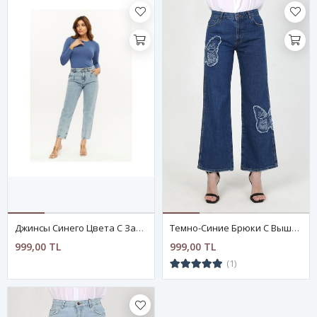
Джинсы Синего Цвета С Защипами На Штанинах
Темно-Синие Брюки С Вышитыми Бабочками
999,00 TL
999,00 TL
(1)