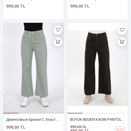
999,00 TL
999,00 TL
Джинсовые Брюки С Эластичной Талией – Зелёные
BÜYÜK BEDEN KADIN PANTOLON- KAHVE
999,00 TL
999,00 TL
%15
850,00 TL