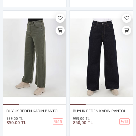
BÜYÜK BEDEN KADIN PANTOLON- YEŞİL
BÜYÜK BEDEN KADIN PANTOLON KOYU LACİVERT
999,00 TL
999,00 TL
%15
%15
850,00 TL
850,00 TL