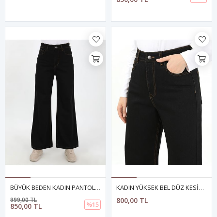
BÜYÜK BEDEN KADIN PANTOLON- SİYAH
KADIN YÜKSEK BEL DÜZ KESİM JEAN PANTOLON
999,00 TL
800,00 TL
%15
850,00 TL