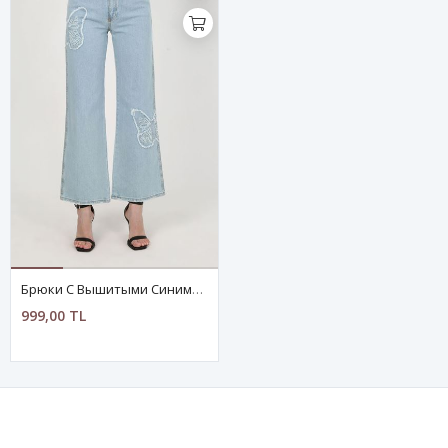
Брюки С Вышитыми Синими Бабочками
999,00 TL