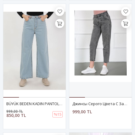
BÜYÜK BEDEN KADIN PANTOLON- AÇIK MAVİ
Джинсы Серого Цвета С Защипами На Штанинах
999,00 TL
999,00 TL
%15
850,00 TL