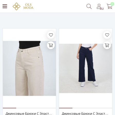
0
Фильтровать
RU
Джинсовые Брюки С Эластичной Талией – Экрю
Джинсовые Брюки С Эластичной Талией – Тёмно-Синие