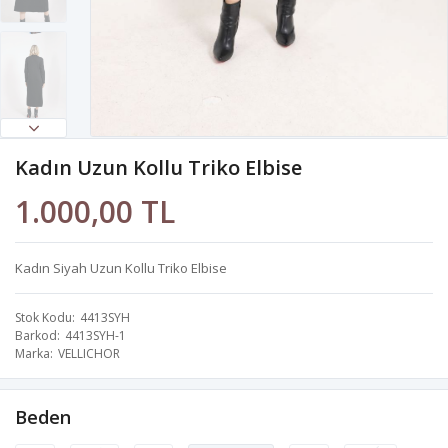
Kadın Uzun Kollu Triko Elbise
1.000,00 TL
Kadın Siyah Uzun Kollu Triko Elbise
Stok Kodu
4413SYH
Barkod
4413SYH-1
Marka
VELLICHOR
Beden