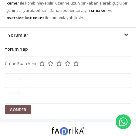
kemer
ile kombinleyebilir, üzerine uzun bir kaban alarak güçlü bir
şehir stili yaratabilirsin. Daha spor bir tarz için
sneaker
ve
oversize kot ceket
ile tamamlayabilirsin.
Yorumlar
Yorum Yap
Ürüne Puan Verin
GÖNDER
WH