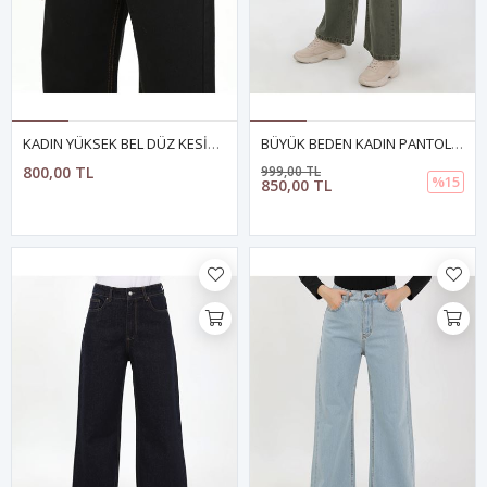
KADIN YÜKSEK BEL DÜZ KESİM JEAN PANTOLON
BÜYÜK BEDEN KADIN PANTOLON- YEŞİL
800,00 TL
999,00 TL
%15
850,00 TL