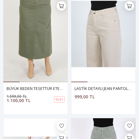
BÜYÜK BEDEN TESETTÜR ETEK- HAKİ
LASTİK DETAYLI JEAN PANTOLON- EKRU
1.599,00 TL
999,00 TL
%31
1.100,00 TL