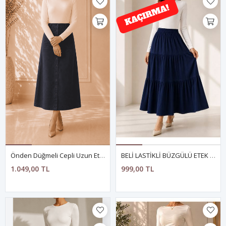
Önden Düğmeli Cepli Uzun Etek- ANTRASİT
BELİ LASTİKLİ BÜZGÜLÜ ETEK LACİVERT
1.049,00 TL
999,00 TL