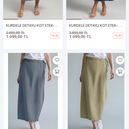
KURDELE DETAYLI KOT ETEK- AÇIK MAVİ
KURDELE DETAYLI KOT ETEK- MAVİ
2.000,00 TL
2.000,00 TL
%45
%45
1.099,00 TL
1.099,00 TL