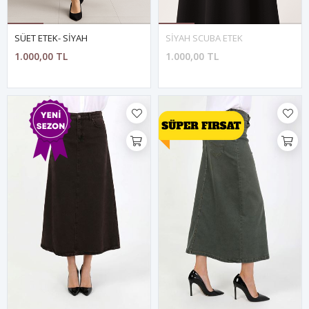
SÜET ETEK- SİYAH
SİYAH SCUBA ETEK
1.000,00 TL
1.000,00 TL