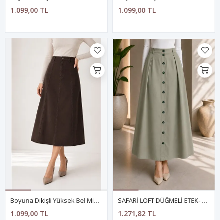
1.099,00 TL
1.099,00 TL
Boyuna Dikişli Yüksek Bel Midi Etek- KAHVERENGİ
SAFARİ LOFT DÜĞMELİ ETEK- YEŞİL
1.099,00 TL
1.271,82 TL