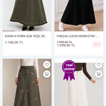
KADIN A FORM AÇIK YEŞİL DENİM ETEK
PARÇALI UZUN DENİM ETEK - SİYAH
1.100,00 TL
1.599,00 TL
%31
1.099,00 TL