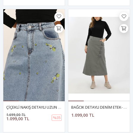
ÇİÇEKLİ NAKIŞ DETAYLI UZUN DENİM ETEK- MAVİ
BAĞCIK DETAYLI DENİM ETEK- HAKİ
1.699,00 TL
1.099,00 TL
%35
1.099,00 TL