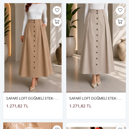
SAFARİ LOFT DÜĞMELİ ETEK- CAMEL
SAFARİ LOFT DÜĞMELİ ETEK- BEJ
1.271,82 TL
1.271,82 TL