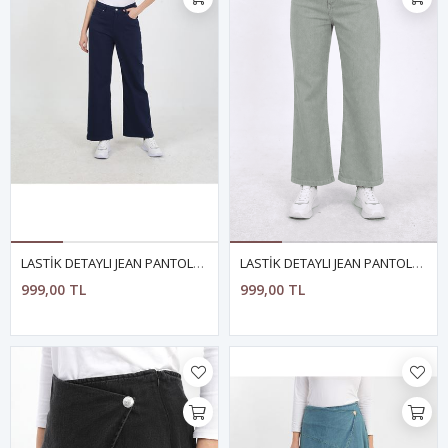
LASTİK DETAYLI JEAN PANTOLON- LACİVERT
LASTİK DETAYLI JEAN PANTOLON- YEŞİL
999,00 TL
999,00 TL