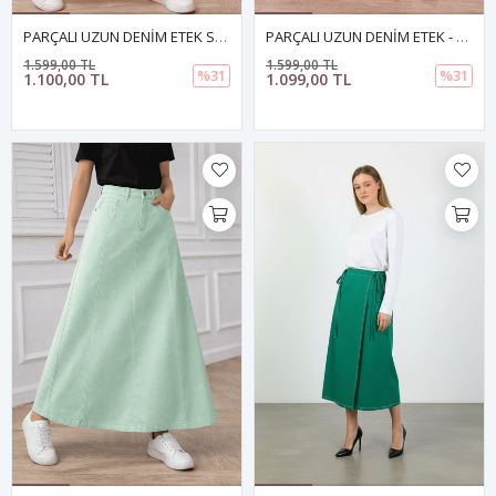
PARÇALI UZUN DENİM ETEK SARI
PARÇALI UZUN DENİM ETEK - PEMBE
1.599,00 TL
1.599,00 TL
%31
%31
1.100,00 TL
1.099,00 TL