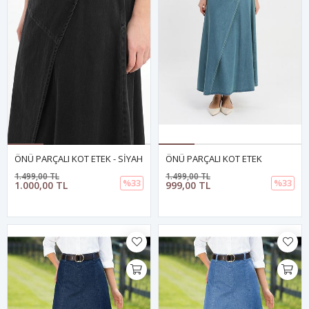
ÖNÜ PARÇALI KOT ETEK - SİYAH
ÖNÜ PARÇALI KOT ETEK
1.499,00 TL
1.499,00 TL
%33
%33
1.000,00 TL
999,00 TL