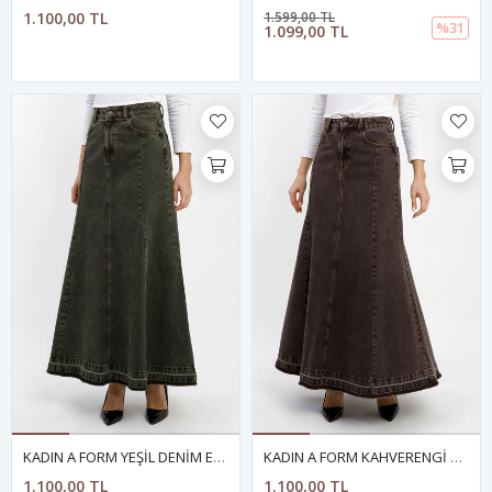
1.100,00 TL
1.599,00 TL
%31
1.099,00 TL
KADIN A FORM YEŞİL DENİM ETEK
KADIN A FORM KAHVERENGİ DENİM ETEK
1.100,00 TL
1.100,00 TL