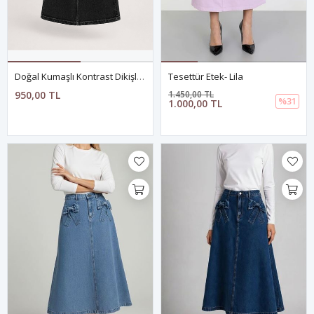
Doğal Kumaşlı Kontrast Dikişli Kot Etek ANTRASİT
Tesettür Etek- Lila
950,00 TL
1.450,00 TL
%31
1.000,00 TL