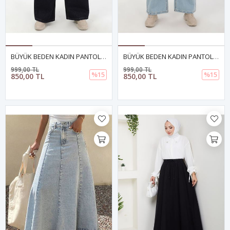
BÜYÜK BEDEN KADIN PANTOLON KOYU LACİVERT
BÜYÜK BEDEN KADIN PANTOLON- AÇIK MAVİ
999,00 TL
999,00 TL
%15
%15
850,00 TL
850,00 TL