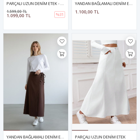
PARÇALI UZUN DENİM ETEK - YEŞİL
YANDAN BAĞLAMALI DENİM ETEK YEŞİL
1.599,00 TL
1.100,00 TL
%31
1.099,00 TL
YANDAN BAĞLAMALI DENİM ETEK- KAHVERENGİ
PARÇALI UZUN DENİM ETEK