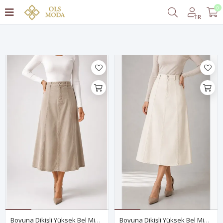
0
Filtrele
TR
Boyuna Dikişli Yüksek Bel Midi Etek- VİZON
Boyuna Dikişli Yüksek Bel Midi Etek- KIRIK BEYAZ