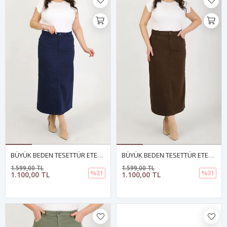
BÜYÜK BEDEN TESETTÜR ETEK- LACİVERT
BÜYÜK BEDEN TESETTÜR ETEK- KAHVERENGİ
1.599,00 TL
1.599,00 TL
%31
%31
1.100,00 TL
1.100,00 TL