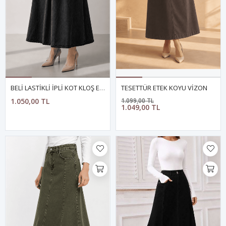
BELİ LASTİKLİ İPLİ KOT KLOŞ ETEK ANTRASİT
TESETTÜR ETEK KOYU VİZON
1.050,00 TL
1.099,00 TL
1.049,00 TL