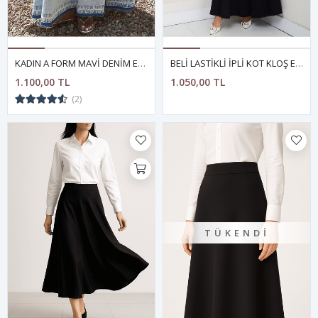
KADIN A FORM MAVİ DENİM ETEK
BELİ LASTİKLİ İPLİ KOT KLOŞ ETEK SİYAH
1.100,00 TL
1.050,00 TL
(2)
TÜKENDI