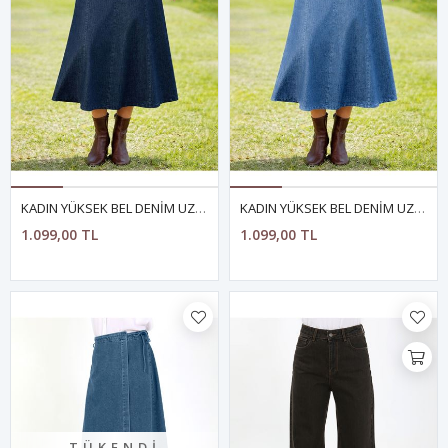
KADIN YÜKSEK BEL DENİM UZUN ETEK- MAVİ
KADIN YÜKSEK BEL DENİM UZUN ETEK- AÇIK MAVİ
1.099,00 TL
1.099,00 TL
TÜKENDI