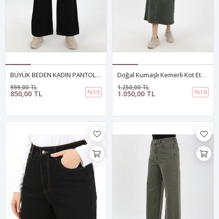
BÜYÜK BEDEN KADIN PANTOLON- SİYAH
Doğal Kumaşlı Kemerli Kot Etek YEŞİL
999,00 TL
1.250,00 TL
%15
%16
850,00 TL
1.050,00 TL