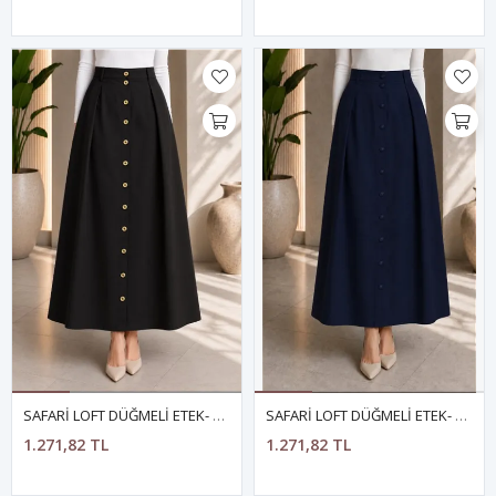
SAFARİ LOFT DÜĞMELİ ETEK- SİYAH
SAFARİ LOFT DÜĞMELİ ETEK- LACİVERT
1.271,82 TL
1.271,82 TL