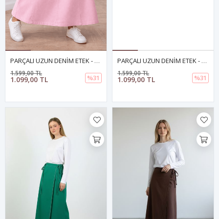
PARÇALI UZUN DENİM ETEK - PEMBE
PARÇALI UZUN DENİM ETEK - YEŞİL
1.599,00 TL
1.599,00 TL
%31
%31
1.099,00 TL
1.099,00 TL