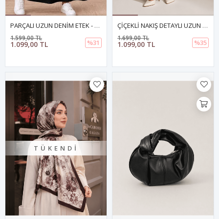
PARÇALI UZUN DENİM ETEK - SİYAH
ÇİÇEKLİ NAKIŞ DETAYLI UZUN DENİM ETEK- YEŞİL
1.599,00 TL
1.699,00 TL
%31
%35
1.099,00 TL
1.099,00 TL
TÜKENDI