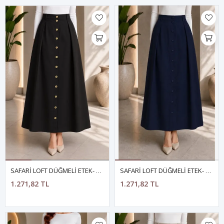
SAFARİ LOFT DÜĞMELİ ETEK- SİYAH
SAFARİ LOFT DÜĞMELİ ETEK- LACİVERT
1.271,82 TL
1.271,82 TL