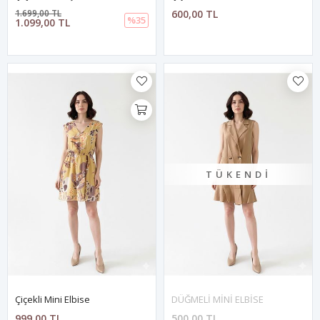
1.699,00 TL
600,00 TL
%35
1.099,00 TL
TÜKENDI
Çiçekli Mini Elbise
DÜĞMELİ MİNİ ELBİSE
999,00 TL
500,00 TL