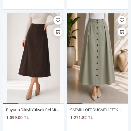
Boyuna Dikişli Yüksek Bel Midi Etek- KAHVERENGİ
SAFARİ LOFT DÜĞMELİ ETEK- YEŞİL
1.099,00 TL
1.271,82 TL