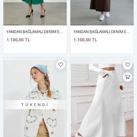
YANDAN BAĞLAMALI DENİM ETEK YEŞİL
YANDAN BAĞLAMALI DENİM ETEK- KAHVERENGİ
1.100,00 TL
1.100,00 TL
TÜKENDI