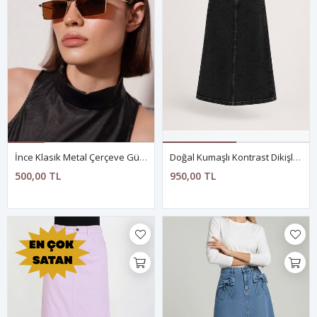
İnce Klasik Metal Çerçeve Güneş Gözlüğü
Doğal Kumaşlı Kontrast Dikişli Kot Etek ANTRASİT
500,00 TL
950,00 TL