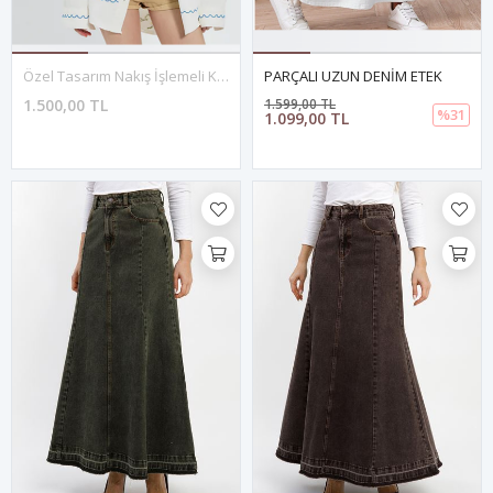
Özel Tasarım Nakış İşlemeli Koleksiyon Ceket
PARÇALI UZUN DENİM ETEK
1.500,00 TL
1.599,00 TL
%31
1.099,00 TL