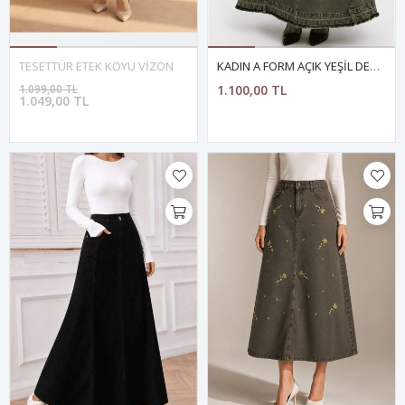
TESETTÜR ETEK KOYU VİZON
KADIN A FORM AÇIK YEŞİL DENİM ETEK
1.099,00 TL
1.100,00 TL
1.049,00 TL