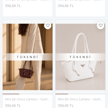
550,00 TL
550,00 TL
TÜKENDI
TÜKENDI
Mini Şık Omuz Çantası – Günlük Kullanım- KIRMIZI
Mini Şık Omuz Çantası – Günlük Kullanım- BEYAZ
550,00 TL
550,00 TL