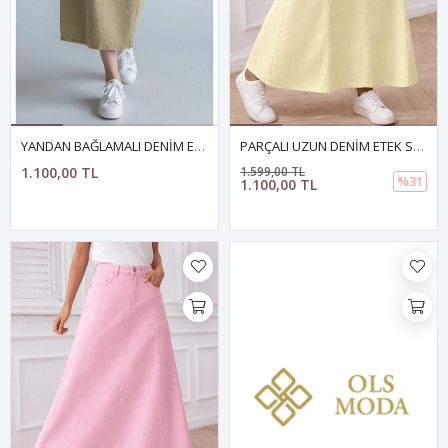
YANDAN BAĞLAMALI DENİM ETEK- HAKİ
PARÇALI UZUN DENİM ETEK SARI
1.100,00 TL
1.599,00 TL
%31
1.100,00 TL