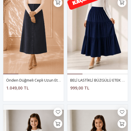
Önden Düğmeli Cepli Uzun Etek- ANTRASİT
BELİ LASTİKLİ BÜZGÜLÜ ETEK LACİVERT
1.049,00 TL
999,00 TL