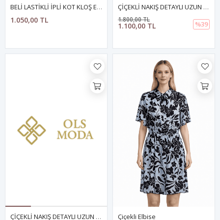
BELİ LASTİKLİ İPLİ KOT KLOŞ ETEK MAVİ
ÇİÇEKLİ NAKIŞ DETAYLI UZUN DENİM ETEK- AÇIK MAVİ
1.050,00 TL
1.800,00 TL
%39
1.100,00 TL
ÇİÇEKLİ NAKIŞ DETAYLI UZUN DENİM ETEK- MAVİ
Çiçekli Elbise