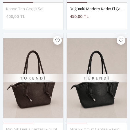
Kahve Ton Geçişli Şal
Düğümlü Modern Kadın El Çantası
400,00 TL
450,00 TL
TÜKENDI
TÜKENDI
Mini Şık Omuz Çantası – Günlük Kullanım- KAHVE
Mini Şık Omuz Çantası – Günlük Kullanım- SİYAH