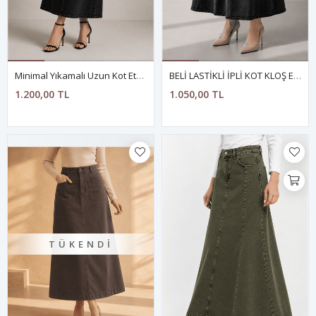
Minimal Yıkamalı Uzun Kot Etek-SİYAH
BELİ LASTİKLİ İPLİ KOT KLOŞ ETEK ANTRASİT
1.200,00 TL
1.050,00 TL
TÜKENDI