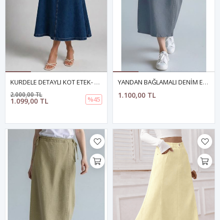
KURDELE DETAYLI KOT ETEK- MAVİ
YANDAN BAĞLAMALI DENİM ETEK- ANTRASİT
2.000,00 TL
1.100,00 TL
%45
1.099,00 TL