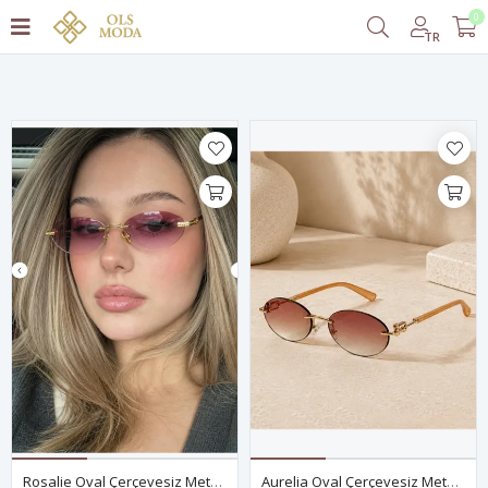
0
Filtrele
TR
Rosalie Oval Çerçevesiz Metal Kadın Güneş Gözlüğü - Mor Degrade Cam
Aurelia Oval Çerçevesiz Metal Kadın Güneş Gözlüğü