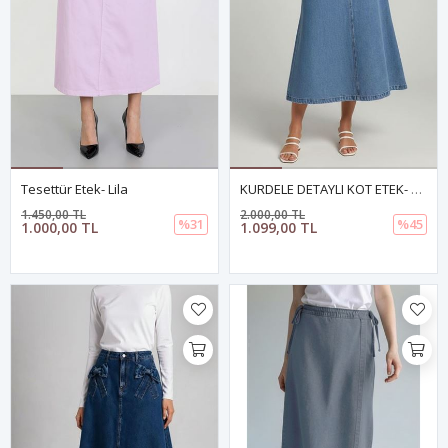
Tesettür Etek- Lila
KURDELE DETAYLI KOT ETEK- AÇIK MAVİ
1.450,00 TL
2.000,00 TL
%31
%45
1.000,00 TL
1.099,00 TL