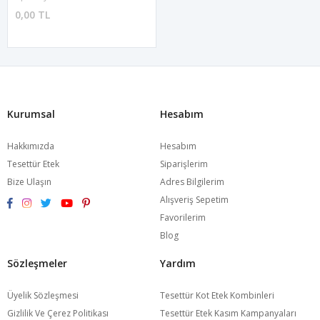
0,00 TL
Kurumsal
Hesabım
Hakkımızda
Hesabım
Tesettür Etek
Siparişlerim
Bize Ulaşın
Adres Bilgilerim
Alışveriş Sepetim
Favorilerim
Blog
Sözleşmeler
Yardım
Üyelik Sözleşmesi
Tesettür Kot Etek Kombinleri
Gizlilik Ve Çerez Politikası
Tesettür Etek Kasım Kampanyaları