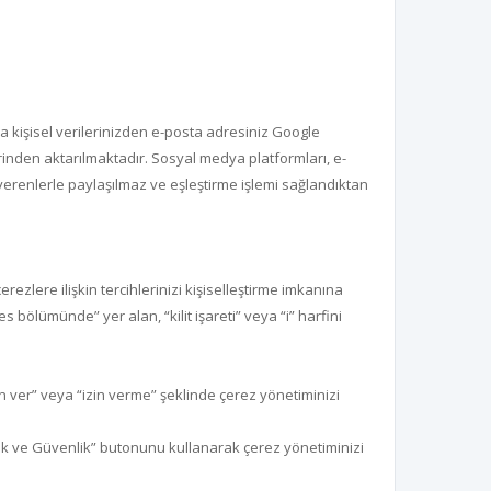
a kişisel verilerinizden e-posta adresiniz Google
inden aktarılmaktadır. Sosyal medya platformları, e-
verenlerle paylaşılmaz ve eşleştirme işlemi sağlandıktan
erezlere ilişkin tercihlerinizi kişiselleştirme imkanına
s bölümünde” yer alan, “kilit işareti” veya “i” harfini
n ver” veya “izin verme” şeklinde çerez yönetiminizi
ilik ve Güvenlik” butonunu kullanarak çerez yönetiminizi