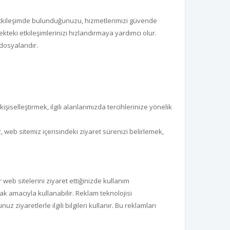
l etkileşimde bulunduğunuzu, hizmetlerimizi güvende
ekteki etkileşimlerinizi hızlandırmaya yardımcı olur.
dosyalarıdır.
işiselleştirmek, ilgili alanlarımızda tercihlerinize yönelik
z, web sitemiz içerisindeki ziyaret sürenizi belirlemek,
web sitelerini ziyaret ettiğinizde kullanım
ak amacıyla kullanabilir. Reklam teknolojisi
ziyaretlerle ilgili bilgileri kullanır. Bu reklamları