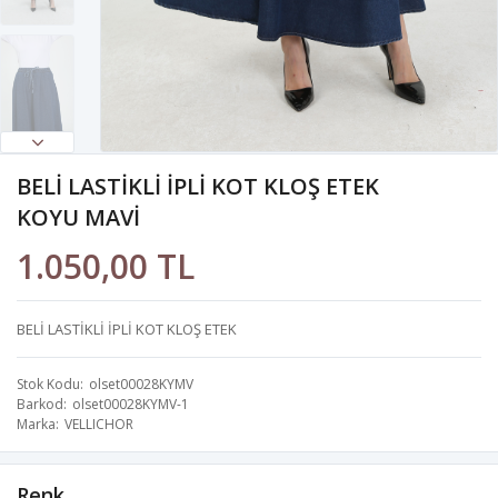
BELİ LASTİKLİ İPLİ KOT KLOŞ ETEK
KOYU MAVİ
1.050,00 TL
BELİ LASTİKLİ İPLİ KOT KLOŞ ETEK
Stok Kodu
olset00028KYMV
Barkod
olset00028KYMV-1
Marka
VELLICHOR
Renk