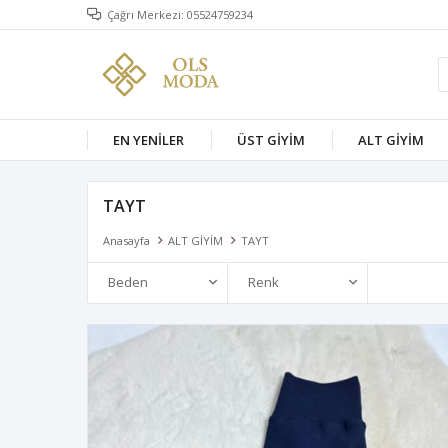
Çağrı Merkezi: 05524759234
EN YENİLER
ÜST GİYİM
ALT GİYİM
TAYT
Anasayfa
ALT GİYİM
TAYT
Beden
Renk