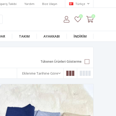
ipariş Takibi
Yardım
Bize Ulaşın
Türkçe
0
0
UAR
TAKIM
AYAKKABI
İNDİRİM
Tükenen Ürünleri Gösterme