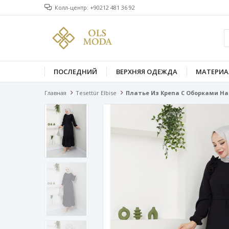
Колл-центр: +90212 481 36 92
ПОСЛЕДНИЙ
ВЕРХНЯЯ ОДЕЖДА
МАТЕРИА
Главная
Tesettür Elbise
Платье Из Крепа С Оборками На