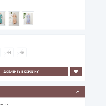
44
46
ДОБАВИТЬ В КОРЗИНУ
лиэстер