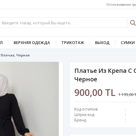
Отслеживание за
Л
ВЕРХНЯЯ ОДЕЖДА
ТРИКОТАЖ
ВЫХОД
СУМКИ 
 Плечах, Черное
Платье Из Крепа С
Черное
900,00 TL
1 199,00 
Код остатков
Штрих-код
Бренд