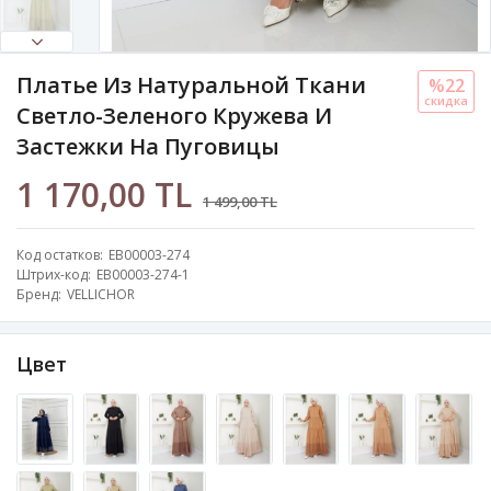
Платье Из Натуральной Ткани
%22
скидка
Светло-Зеленого Кружева И
Застежки На Пуговицы
1 170,00 TL
1 499,00 TL
Код остатков
EB00003-274
Штрих-код
EB00003-274-1
Бренд
VELLICHOR
Цвет