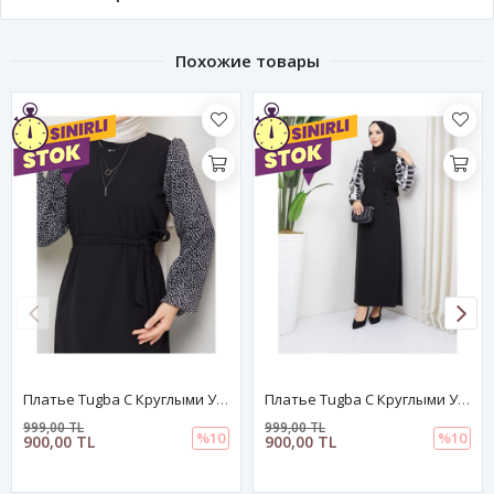
Похожие товары
Платье Tugba С Круглыми Узорами Из Шифона И Рукавами - Черное
Платье Tugba С Круглыми Узорами Из Шифона И Рукавами - Черное
999,00 TL
999,00 TL
%10
%10
900,00 TL
900,00 TL