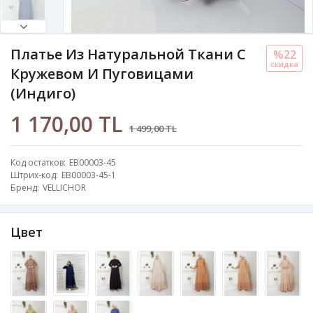
Платье Из Натуральной Ткани С
%22
скидка
Кружевом И Пуговицами
(индиго)
1 170,00 TL
1 499,00 TL
Код остатков
EB00003-45
Штрих-код
EB00003-45-1
Бренд
VELLICHOR
Цвет