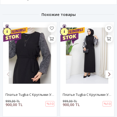
Похожие товары
Платье Tugba С Круглыми Узорами Из Шифона И Рукавами - Черное
Платье Tugba С Круглыми Узорами Из Шифона И Рукавами - Черное
999,00 TL
999,00 TL
%10
%10
900,00 TL
900,00 TL