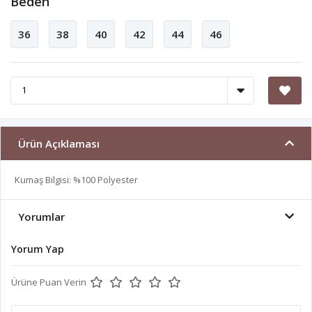
Beden
36
38
40
42
44
46
Ürün Açıklaması
Kumaş Bilgisi: %100 Polyester
Yorumlar
Yorum Yap
Ürüne Puan Verin