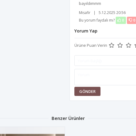
bayıldımmm
Misafir
|
5.12.2025 20:56
Bu yorum faydalı mı?
0
0
Yorum Yap
Ürüne Puan Verin
GÖNDER
Benzer Ürünler