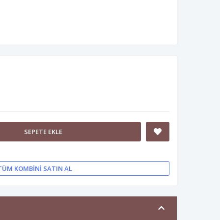
SEPETE EKLE
TÜM KOMBINI SATIN AL