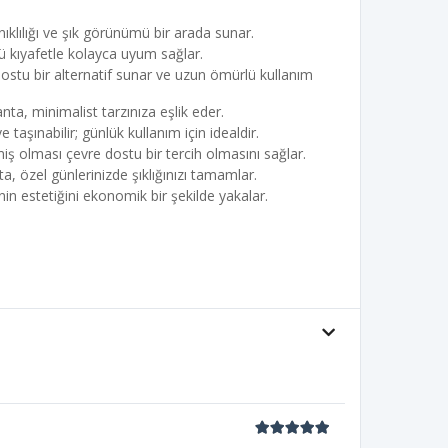
klılığı ve şık görünümü bir arada sunar.
ü kıyafetle kolayca uyum sağlar.
dostu bir alternatif sunar ve uzun ömürlü kullanım
ta, minimalist tarzınıza eşlik eder.
taşınabilir; günlük kullanım için idealdir.
ş olması çevre dostu bir tercih olmasını sağlar.
a, özel günlerinizde şıklığınızı tamamlar.
inin estetiğini ekonomik bir şekilde yakalar.