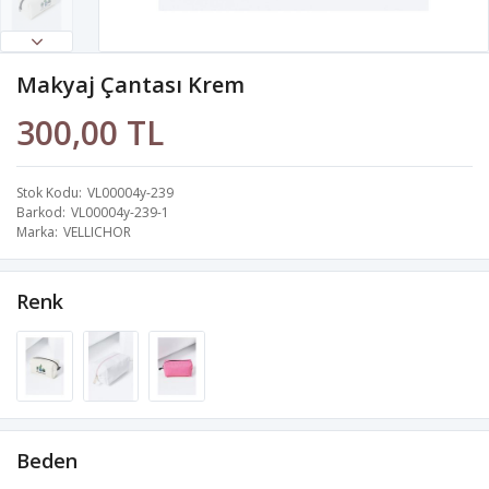
Makyaj Çantası Krem
300,00 TL
Stok Kodu
VL00004y-239
Barkod
VL00004y-239-1
Marka
VELLICHOR
Renk
Beden